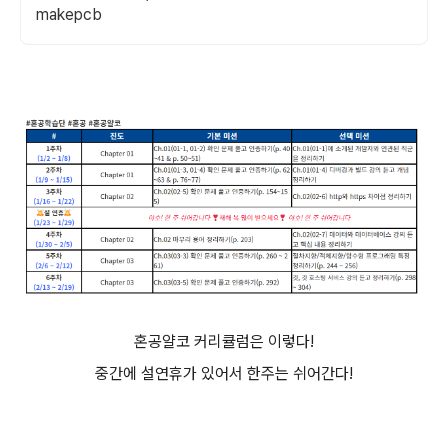
makepcb
혼공얄코 커리큘럼은 이렇다!
중간에 설연휴가 있어서 한주는 쉬어간다!