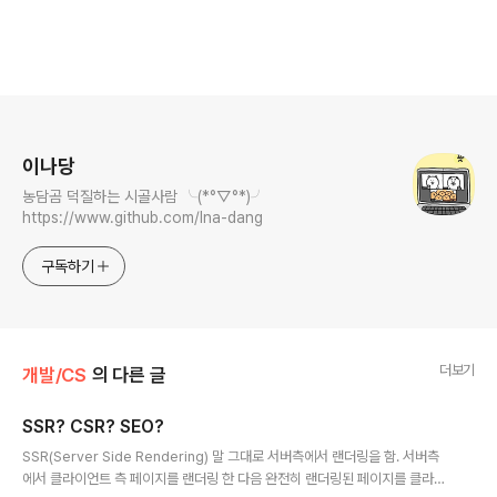
로그 정보
이나당
농담곰 덕질하는 시골사람 ╰(*°▽°*)╯
https://www.github.com/Ina-dang
구독하기
더보기
개발/CS
의 다른 글
SSR? CSR? SEO?
글 내용
SSR(Server Side Rendering) 말 그대로 서버측에서 랜더링을 함. 서버측
에서 클라이언트 측 페이지를 랜더링 한 다음 완전히 랜더링된 페이지를 클라이