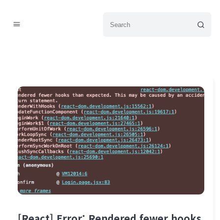
[React] Error: Rendered fewer hooks