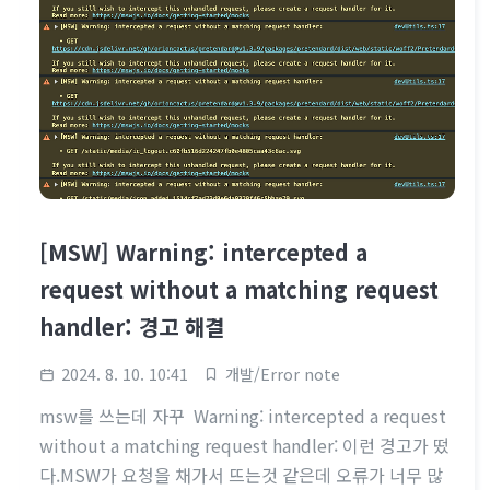
[MSW] Warning: intercepted a
request without a matching request
handler: 경고 해결
2024. 8. 10. 10:41
개발/Error note
msw를 쓰는데 자꾸 Warning: intercepted a request
without a matching request handler: 이런 경고가 떴
다.MSW가 요청을 채가서 뜨는것 같은데 오류가 너무 많