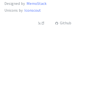
Designed by
MemoStack
Unicons by
Iconscout
노션
Github