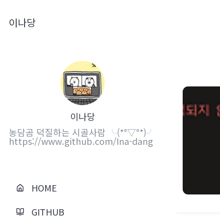
이나당
이나당
농담곰 덕질하는 시골사람 ╰(*°▽°*)╯
https://www.github.com/Ina-dang
HOME
GITHUB