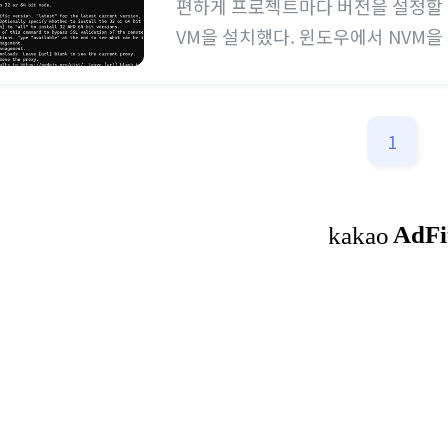
편하게 프로젝트마다 버전을 설정할 수
VM을 설치했다. 윈도우에서 NVM을 사용하
indows A node.js version managem
en in Go. - coreybutler/nv
드 하면된다 주의사항 NVM 설치 전 
1
야한다. 안그러면 충돌..