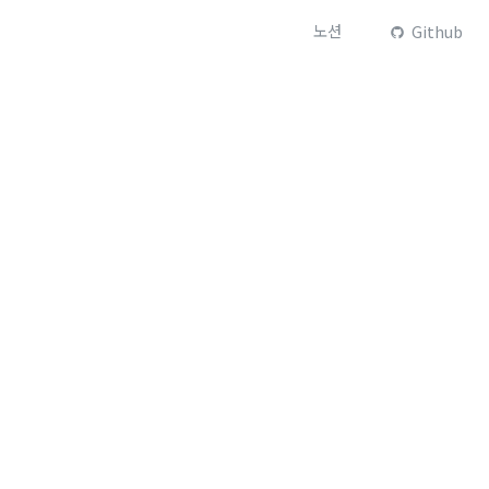
노션
Github