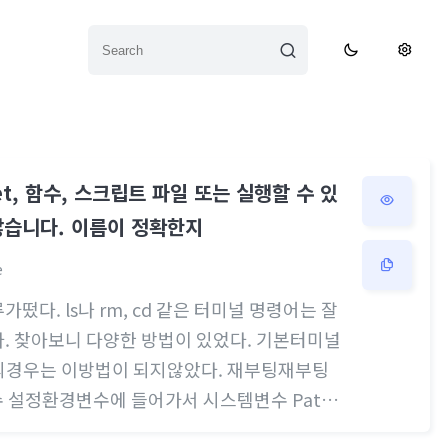
let, 함수, 스크립트 파일 또는 실행할 수 있
않습니다. 이름이 정확한지
e
류가떴다. ls나 rm, cd 같은 터미널 명령어는 잘
다. 찾아보니 다양한 방법이 있었다. 기본터미널
변경나의경우는 이방법이 되지않았다. 재부팅재부팅
수 설정환경변수에 들어가서 시스템변수 Path
 PATH를 이미 잘 잡아뒀다. 실행정책확인인