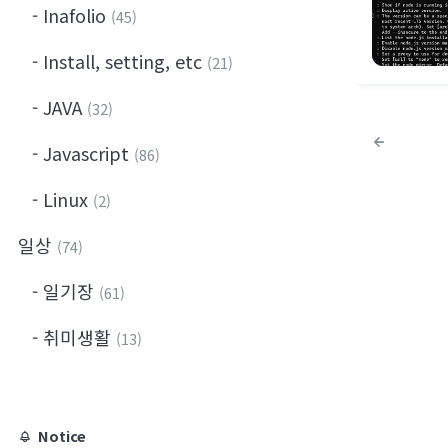
Inafolio
(45)
Install, setting, etc
(21)
JAVA
(32)
Javascript
(86)
Linux
(2)
일상
(74)
일기장
(61)
취미생활
(13)
Notice