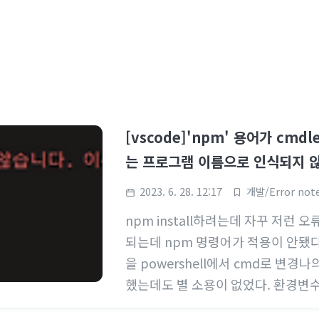
[vscode]'npm' 용어가 cmd
는 프로그램 이름으로 인식되지 
2023. 6. 28. 12:17
개발/Error not
npm install하려는데 자꾸 저런 오
되는데 npm 명령어가 적용이 안됐
을 powershell에서 cmd로 
했는데도 별 소용이 없었다. 환경변
에 경로를 넣어주라는데 나는 NVM이