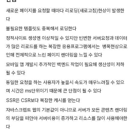
새로운 페이지를 요청할 때마다 리로딩(새로고침)현상이 발생한
다
불필요한 템플릿도 중복해서 로딩한다
정적사이트 생성엔 이상적일 수 있지만 빈번한 서버요청과 데이터
가 많은 리로드를 하는 복잡한 응용프로그램에서는 병목현상으로
인해 전체적으로 느린 페이지 랜더링을 느낄 수 있다
모바일 앱 개발시 추가적인 백엔드 작업이 필요해 생산성이 저하
될 수 있다
동일한 요청을 하는 사용자가 높을시 속도가 매우느려질 수 있으
며 시간은 ms단위이기 때문에 큰 단점이 될 수 있다
SSR은 CSR보다 복잡한 캐시를 얻는다
자바스크렙트 웹의 기본값이 아니므로 서버가 모든 콘텐츠 랜더링
의 부담을 떠안아 서버비용이 증가하고 리소스를 많이 사용해야한
다