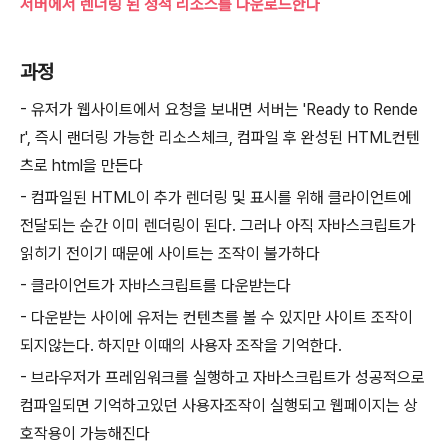
서버에서 렌더링 된 정적 리소스를 다운로드한다
과정
- 유저가 웹사이트에서 요청을 보내면 서버는 'Ready to Rende
r', 즉시 랜더링 가능한 리소스체크, 컴파일 후 완성된 HTML컨텐
츠로 html을 만든다
- 컴파일된 HTML이 추가 렌더링 및 표시를 위해 클라이언트에
전달되는 순간 이미 렌더링이 된다. 그러나 아직 자바스크립트가
읽히기 전이기 때문에 사이트는 조작이 불가하다
- 클라이언트가 자바스크립트를 다운받는다
- 다운받는 사이에 유저는 컨텐츠를 볼 수 있지만 사이트 조작이
되지않는다. 하지만 이때의 사용자 조작을 기억한다.
- 브라우저가 프레임워크를 실행하고 자바스크립트가 성공적으로
컴파일되면 기억하고있던 사용자조작이 실행되고 웹페이지는 상
호작용이 가능해진다