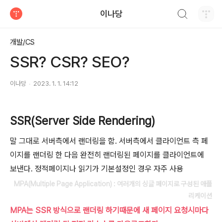
검색하기
이나당
티스토리
개발/CS
SSR? CSR? SEO?
이나당
2023. 1. 1. 14:12
SSR(Server Side Rendering)
말 그대로 서버측에서 랜더링을 함. 서버측에서 클라이언트 측 페
이지를 랜더링 한 다음 완전히 랜더링된 페이지를 클라이언트에
보낸다. 정적페이지나 읽기가 기본설정인 경우 자주 사용
MPA(Multiple Page Application) : 여러개의 싱글 페이지로 구성된 애플
리케이션
MPA는 SSR 방식으로 랜더링 하기때문에 새 페이지 요청시마다