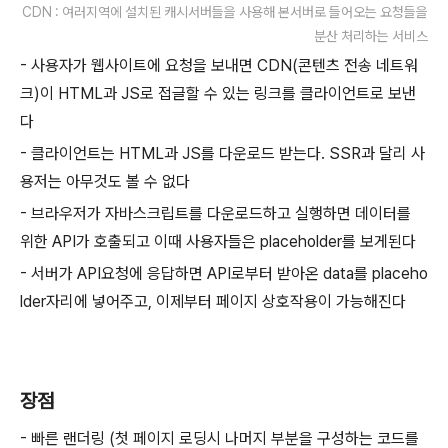
CDN : 여러지역에 설치된 캐시서버들을 사용해 본서버로 들어오는 요청들을
분산 처리하는 서비스
- 사용자가 웹사이트에 요청을 보내면 CDN(콘텐츠 전송 네트워
크)이 HTML과 JS로 접글할 수 있는 링크를 클라이언트로 보낸
다
- 클라이언트는 HTML과 JS를 다운로드 받는다. SSR과 달리 사
용저는 아무것도 볼 수 없다
- 브라우저가 자바스크립트를 다운로드하고 실행하면 데이터를
위한 API가 호출되고 이때 사용자들은 placeholder를 보게된다
- 서버가 API요청에 응답하면 API로부터 받아온 data를 placeho
lder자리에 넣어주고, 이제부터 페이지 상호작용이 가능해진다
장점
- 빠른 랜더링 (첫 페이지 로딩시 나머지 부분을 구성하는 코드를