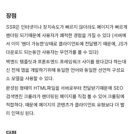
장점
SSR은 인터넷이나 장치속도가 빠르지 않더라도 페이지가 빠르게
랜더링 되기때문에 사용자가 쾌적한 경험을 가질 수 있다 (서버에
서 이미 '랜더 가능한'상태로 클라이언트에 전달됐기 때문에, JS가
다운로드 되는동안 사용자는 무언가를 볼 수 있다)
백엔드 템플릿과 프론트엔드 프레임워크 사이를 왔다갔다 하는대
신 전체 앱을 개발하기위해 동일한 언어와 동일한 선언적 구성요
소 모델을 사용할 수 있다.
완성된 형태의 HTML파일을 서버로부터 전달받기때문에 SEO
검색엔진 크롤러가 랜더링된 페이지를 직접 볼 수 있어 크롤링에
적합하다. 때문에
페이지의 콘텐츠가 클라이언트 유형보다 더 빨
리 인덱싱 된다.
단점