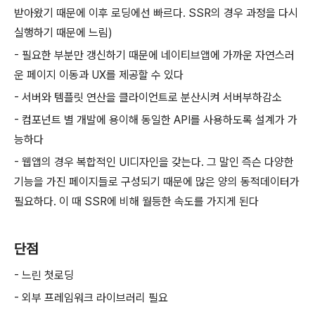
받아왔기 때문에 이후 로딩에선 빠르다. SSR의 경우 과정을 다시
실행하기 때문에 느림)
- 필요한 부분만 갱신하기 때문에 네이티브앱에 가까운 자연스러
운 페이지 이동과 UX를 제공할 수 있다
- 서버와 템플릿 연산을 클라이언트로 분산시켜 서버부하감소
- 컴포넌트 별 개발에 용이해 동일한 API를 사용하도록 설계가 가
능하다
- 웹앱의 경우 복합적인 UI디자인을 갖는다. 그 말인 즉슨 다양한
기능을 가진 페이지들로 구성되기 때문에 많은 양의 동적데이터가
필요하다. 이 때 SSR에 비해 월등한 속도를 가지게 된다
단점
- 느린 첫로딩
- 외부 프레임워크 라이브러리 필요