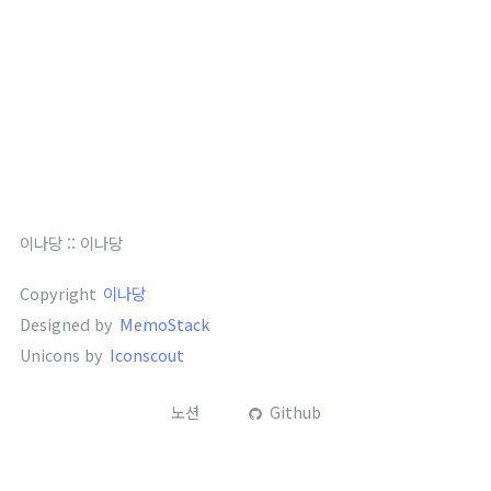
이나당
::
이나당
Copyright
이나당
Designed by
MemoStack
Unicons by
Iconscout
노션
Github