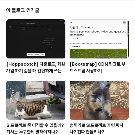
을 종료하기 위한 비트
이 블로그 인기글
[Hoppscotch] 다운로드, 회원
[Bootstrap] CDN 링크로 부
가입 하기 싫을 때 간단하게 쓰는
트스트랩 사용하기
API 플랫폼
SI프로젝트 중 이직할 수 있을까?
뻥튀기로 SI프로젝트 가면 뭐하
퇴사는 누구한테 말해야하나?
나? 진짜 안들키나?