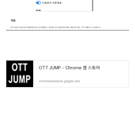
OTT JUMP - Chrome 웹 스토어
chromewebstore.google.com