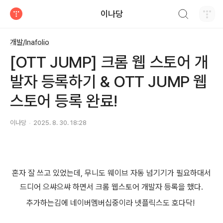
검색하기
이나당
티스토리
개발/Inafolio
[OTT JUMP] 크롬 웹 스토어 개
발자 등록하기 & OTT JUMP 웹
스토어 등록 완료!
이나당
2025. 8. 30. 18:28
혼자 잘 쓰고 있었는데, 무니도 웨이브 자동 넘기기가 필요하대서
드디어 으쌰으쌰 하면서 크롬 웹스토어 개발자 등록을 했다.
추가하는김에 네이버멤버십중이라 넷플릭스도 호다닥!