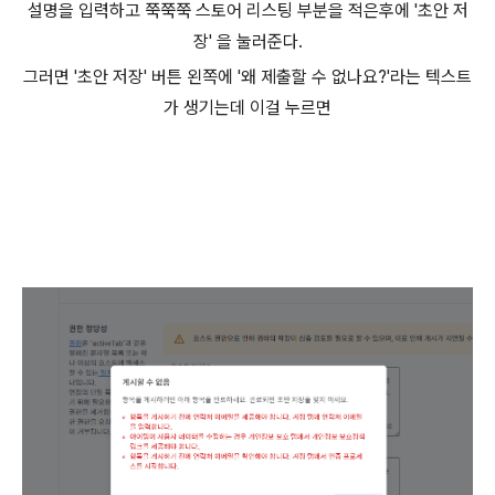
설명을 입력하고 쭉쭉쭉 스토어 리스팅 부분을 적은후에 '초안 저
장' 을 눌러준다.
그러면 '초안 저장' 버튼 왼쪽에 '왜 제출할 수 없나요?'라는 텍스트
가 생기는데 이걸 누르면