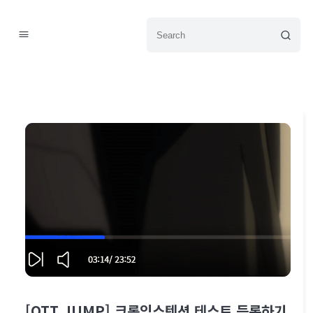
[OTT JUMP] 크롬익스텐션 테스트 등록하기