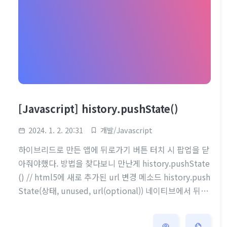
통적으로는 어떤 특정 각도에서 "==..
[Javascript] history.pushState()
2024. 1. 2. 20:31
개발/Javascript
하이브리드로 만든 앱에 뒤로가기 버튼 터치 시 팝업을 닫
아줘야했다. 방법을 찾다보니 만난게 history.pushState
() // html5에 새로 추가된 url 변경 메소드 history.push
State(상태, unused, url(optional)) 네이티브에서 뒤로
가기 시 이벤트를 해야해서 사용자의 히스토리가 바뀔 때
실행되는 이벤트 popstate랑 사용했다. popstate 이벤