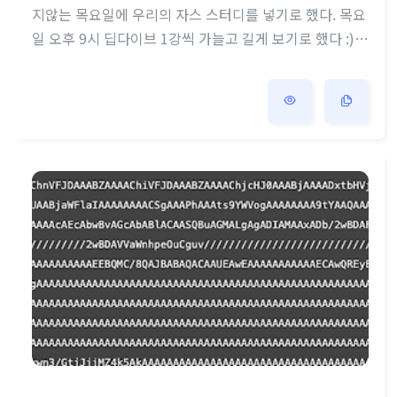
지않는 목요일에 우리의 자스 스터디를 넣기로 했다. 목요
일 오후 9시 딥다이브 1강씩 가늘고 길게 보기로 했다 :) 2
월 15일 첫 스타트 04장 변수 스터디 내용 기록 시자쿠 변
수가 왜 필요할까? - 컴퓨터는 CPU를 사용해 연산하고,
메모리를 사용해 데이터를 기억한다. - 메모리는 데이터를
저장할 수 있는 메모리 셀의 집합체다. 메모리 셀 하나의
크기는 1바이트(8비트)이며 컴퓨터는 메모리 셀의 크기,
즉 1바이트 단위로 데이터를 저장하거나 읽어들인다. - 각
셀은 고유의 메모리 주소를 갖는다. 10 위 예제의 숫자값
10은 메모리상의 임의의 위치(메모리주소)에 기억(저장)
되고 cpu는 이 값을 ..