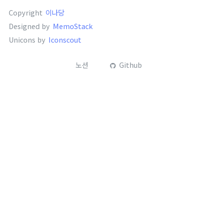
Copyright
이나당
Designed by
MemoStack
Unicons by
Iconscout
노션
Github