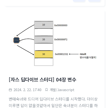
니다.developers.kakao.com](https://developers.ka
kao.com/)카카오 API를 활용할 수 있는사이트.회원가입
후 내 애플리케이션 - 앱설정 - 플랫폼 에 들어가서 사이트
도메인을 등록해준다.사이트 도메인에 테스트 가능한 도
메인을 입력한다. localhost 테스트때는 꼭..
[자스 딥다이브 스터디] 04장 변수
2024. 2. 22. 17:40
개발/Javascript
변태숙녀와 드디어 딥다이브 스터디를 시작했다. 더이상
미루면 답이 없을것같아서 일단은 숙녀분이 스터디를 하