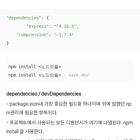
"dependencies"
: {

"express"
: 
"^4.16.4"
,

"compression"
: 
"~1.7.4"
}
npm install 
<
노드모듈
>
npm install 
<
노드모듈
>
--save-dev
dependencies / devDependencies
- package.json내 가장 중요한 필드중 하나이며 위에 말했던 np
m관리에 필요한 항목이다.
- 프로젝트에서 사용되는 모든 디펜던시가 여기에 나열된다. npm
install 을 사용한다.