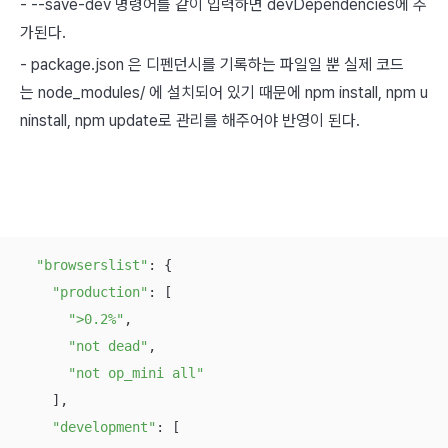
- --save-dev 명령어를 같이 입력하면 devDependencies에 추
가된다.
- package.json 은 디펜던시를 기록하는 파일일 뿐 실제 코드
는 node_modules/ 에 설치되어 있기 때문에 npm install, npm u
ninstall, npm update로 관리를 해주어야 반영이 된다.
"browserslist"
: {

"production"
: [

">0.2%"
,

"not dead"
,

"not op_mini all"
    ],

"development"
: [
