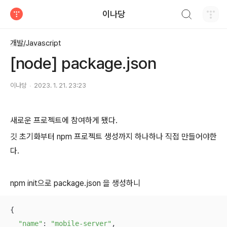
검색하기
이나당
티스토리
개발/Javascript
[node] package.json
이나당
2023. 1. 21. 23:23
새로운 프로젝트에 참여하게 됐다.
깃 초기화부터 npm 프로젝트 생성까지 하나하나 직접 만들어야한
다.
npm init으로 package.json 을 생성하니
{

"name"
: 
"mobile-server"
,
