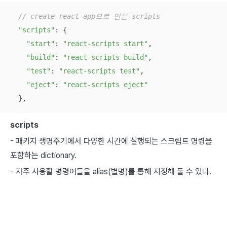
// create-react-app으로 만든 scripts
"scripts"
: {

"start"
: 
"react-scripts start"
,

"build"
: 
"react-scripts build"
,

"test"
: 
"react-scripts test"
,

"eject"
: 
"react-scripts eject"
  },
scripts
- 패키지 생명주기에서 다양한 시간에 실행되는 스크립트 명령을
포함하는 dictionary.
- 자주 사용할 명령어들을 alias(별명)를 통해 지정해 둘 수 있다.