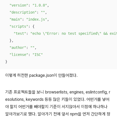
"version"
: 
"1.0.0"
,

"description"
: 
""
,

"main"
: 
"index.js"
,

"scripts"
: {

"test"
: 
"echo \"Error: no test specified\" && exi
  },

"author"
: 
""
,

"license"
: 
"ISC"
}
이렇게 허전한 package.json이 만들어졌다.
기존 프로젝트들을 보니 browserlists, engines, eslintconfig, r
esolutions, keywords 등등 많은 키들이 있었다. 어떤거를 넣어
야 할지 어떤거를 빼야할지 기준이 서지않아서 이참에 하나하나
알아가보기로 했다. 알아가기 전에 앞서 npm을 먼저 간단하게 정