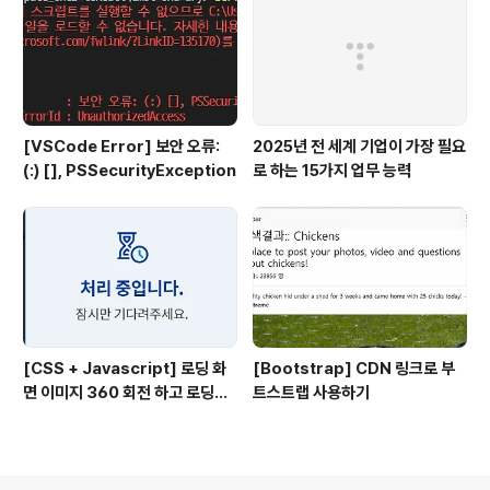
[VSCode Error] 보안 오류:
2025년 전 세계 기업이 가장 필요
(:) [], PSSecurityException
로 하는 15가지 업무 능력
[CSS + Javascript] 로딩 화
[Bootstrap] CDN 링크로 부
면 이미지 360 회전 하고 로딩중
트스트랩 사용하기
에 문구도 바뀌도록 만들기